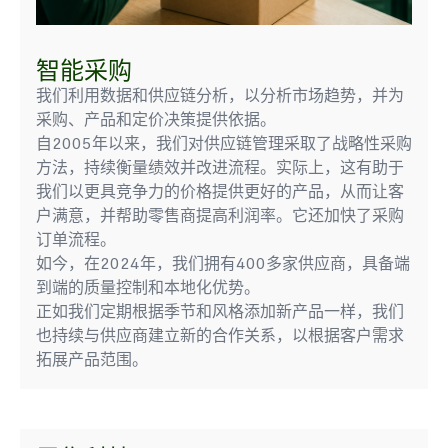
智能采购
我们利用数据和供应链分析，以分析市场趋势，并为
采购、产品和定价决策提供依据。
自2005年以来，我们对供应链管理采取了战略性采购
方法，持续衡量绩效并改进流程。实际上，这有助于
我们以更具竞争力的价格提供更好的产品，从而让客
户满意，并帮助零售商提高利润率。它还加快了采购
订单流程。
如今，在2024年，我们拥有400多家供应商，具备端
到端的质量控制和本地化优势。
正如我们定期根据季节和风格添加新产品一样，我们
也持续与供应商建立新的合作关系，以根据客户需求
拓展产品范围。