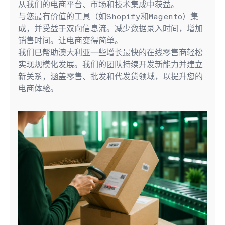
从我们的电商平台、市场和技术集成中获益。
与您最有价值的工具（如Shopify和Magento）集
成，并受益于双向信息流。减少数据录入时间，增加
销售时间。让电商变得简单。
我们已帮助澳大利亚一些增长最快的在线零售商轻松
实现规模化发展。我们的团队持续开发新能力并建立
新关系，涵盖零售、批发和代发货领域，以提升您的
电商体验。