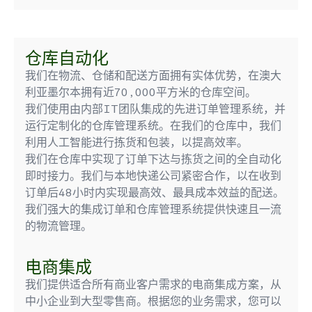
仓库自动化
我们在物流、仓储和配送方面拥有实体优势，在澳大
利亚墨尔本拥有近70,000平方米的仓库空间。
我们使用由内部IT团队集成的先进订单管理系统，并
运行定制化的仓库管理系统。在我们的仓库中，我们
利用人工智能进行拣货和包装，以提高效率。
我们在仓库中实现了订单下达与拣货之间的全自动化
即时接力。我们与本地快递公司紧密合作，以在收到
订单后48小时内实现最高效、最具成本效益的配送。
我们强大的集成订单和仓库管理系统提供快速且一流
的物流管理。
电商集成
我们提供适合所有商业客户需求的电商集成方案，从
中小企业到大型零售商。根据您的业务需求，您可以